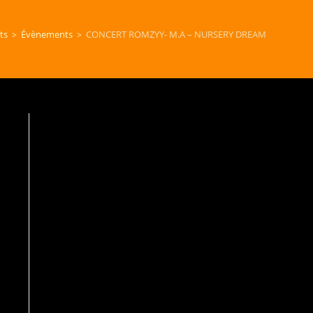
CONCERT ROMZYY- M.A – NURSERY DREAM
ts
>
Évènements
>