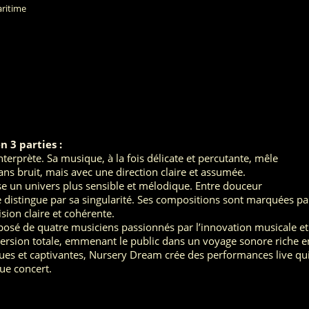
aritime
n 3 parties :
nterprèt
e. Sa musique, à la fois délicate et percutante, mêle
ns bruit, mais avec une direction claire et assumée.
pose un univers plus sensible et mélodique. Entre douceur
 distingue par sa singularité. Ses compositions sont marquées pa
sion claire et cohérente.
osé de quatre musiciens passionnés par l’innovation musicale et
ersion totale, emmenant le public dans un voyage sonore riche e
es et captivantes, Nursery Dream crée des performances live qu
ue concert.