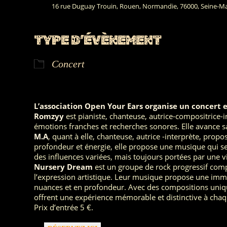
16 rue Duguay Trouin, Rouen, Normandie, 76000, Seine-M
TYPE D’ÉVÈNEMENT
Concert
L’association Open Your Ears
organise un concert e
Romzyy
est pianiste, chanteuse, autrice-compositrice-i
émotions franches et recherches sonores. Elle avance sa
M.A
, quant à elle, chanteuse, autrice -interprète, pro
profondeur et énergie, elle propose une musique qui se
des influences variées, mais toujours portées par une vi
Nursery Dream
est un groupe de rock progressif comp
l’expression artistique. Leur musique propose une imm
nuances et en profondeur. Avec des compositions uniqu
offrent une expérience mémorable et distinctive à chaq
Prix d’entrée 5 €.