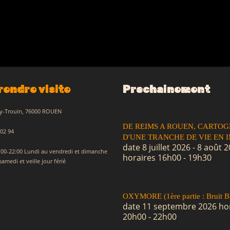
rendre visite
Prochainement
y-Trouin, 76000 ROUEN
DE REIMS A ROUEN, CARTOG
 02 94
D'UNE TRANCHE DE VIE EN 
date 8 juillet 2026 - 8 août 
5:00-22:00 Lundi au vendredi et dimanche
horaires 16h00 - 19h30
samedi et veille jour férié
OXYMORE (1ère partie : Bruit B
date 11 septembre 2026 ho
20h00 - 22h00