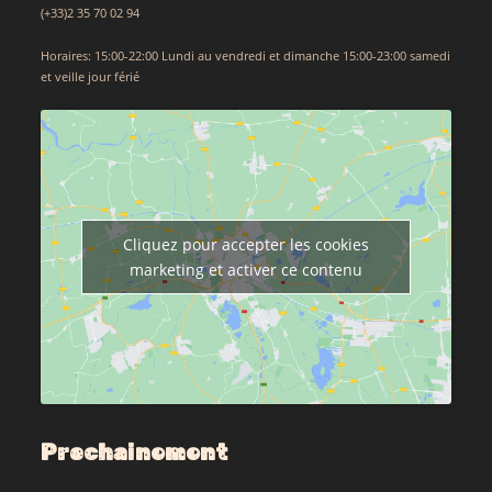
(+33)2 35 70 02 94
Horaires: 15:00-22:00 Lundi au vendredi et dimanche 15:00-23:00 samedi
et veille jour férié
Cliquez pour accepter les cookies
marketing et activer ce contenu
Prochainement